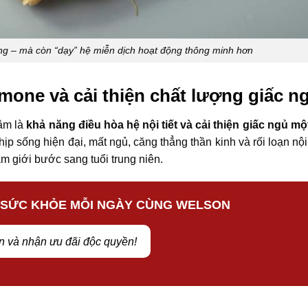
g – mà còn “dạy” hệ miễn dịch hoạt động thông minh hơn
mone và cải thiện chất lượng giấc n
sâm là
khả năng điều hòa hệ nội tiết và cải thiện giấc ngủ mộ
 sống hiện đại, mất ngủ, căng thẳng thần kinh và rối loạn nội t
m giới bước sang tuổi trung niên.
 SỨC KHỎE MỖI NGÀY CÙNG WELSON
n và nhận ưu đãi độc quyền!