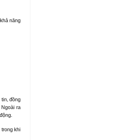
 khả năng
 tin, đồng
 Ngoài ra
 động.
 trong khi