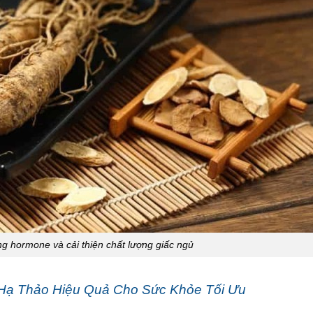
 hormone và cải thiện chất lượng giấc ngủ
Hạ Thảo Hiệu Quả Cho Sức Khỏe Tối Ưu