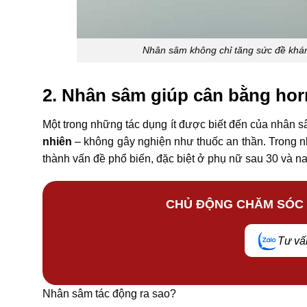
Nhân sâm không chỉ tăng sức đề khán
2. Nhân sâm giúp cân bằng hor
Một trong những tác dụng ít được biết đến của nhân 
nhiên
– không gây nghiện như thuốc an thần. Trong nhịp
thành vấn đề phổ biến, đặc biệt ở phụ nữ sau 30 và na
CHỦ ĐỘNG CHĂM SÓC
Tư vấ
Nhân sâm tác động ra sao?