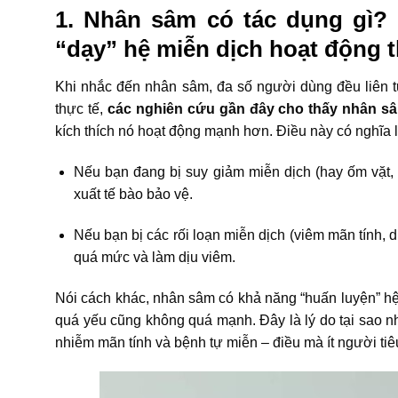
1. Nhân sâm có tác dụng gì?
“dạy” hệ miễn dịch hoạt động
Khi nhắc đến nhân sâm, đa số người dùng đều liên 
thực tế,
các nghiên cứu gần đây cho thấy nhân sâ
kích thích nó hoạt động mạnh hơn. Điều này có nghĩa l
Nếu bạn đang bị suy giảm miễn dịch (hay ốm vặt,
xuất tế bào bảo vệ.
Nếu bạn bị các rối loạn miễn dịch (viêm mãn tính, 
quá mức và làm dịu viêm.
Nói cách khác, nhân sâm có khả năng “huấn luyện” h
quá yếu cũng không quá mạnh. Đây là lý do tại sao n
nhiễm mãn tính và bệnh tự miễn – điều mà ít người ti