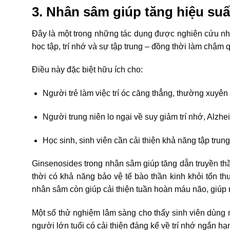
3. Nhân sâm giúp tăng hiệu suất
Đây là một trong những tác dụng được nghiên cứu nhi
học tập, trí nhớ và sự tập trung – đồng thời làm chậm q
Điều này đặc biệt hữu ích cho:
Người trẻ làm việc trí óc căng thẳng, thường xuyên 
Người trung niên lo ngại về suy giảm trí nhớ, Alzh
Học sinh, sinh viên cần cải thiện khả năng tập trun
Ginsenosides trong nhân sâm giúp tăng dẫn truyền thần
thời có khả năng bảo vệ tế bào thần kinh khỏi tổn t
nhân sâm còn giúp cải thiện tuần hoàn máu não, giúp 
Một số thử nghiệm lâm sàng cho thấy sinh viên dùng nh
người lớn tuổi có cải thiện đáng kể về trí nhớ ngắn hạ