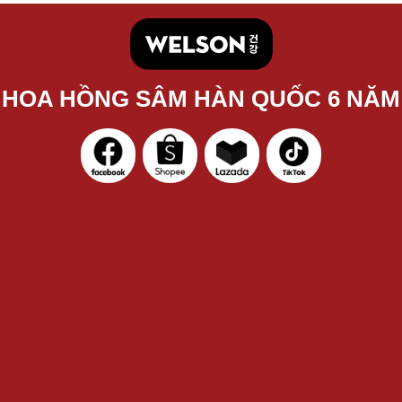
 HOA HỒNG SÂM HÀN QUỐC 6 NĂM