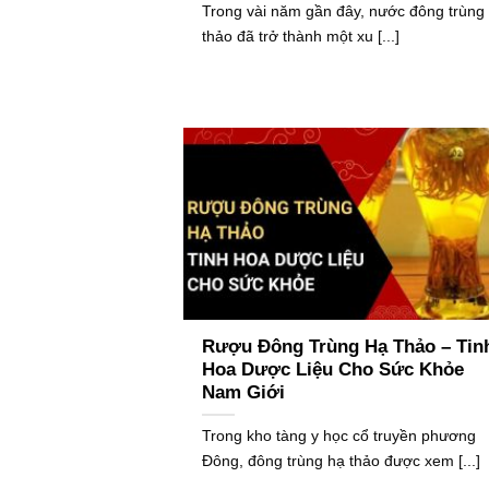
Trong vài năm gần đây, nước đông trùng
thảo đã trở thành một xu [...]
Rượu Đông Trùng Hạ Thảo – Tin
Hoa Dược Liệu Cho Sức Khỏe
Nam Giới
Trong kho tàng y học cổ truyền phương
Đông, đông trùng hạ thảo được xem [...]