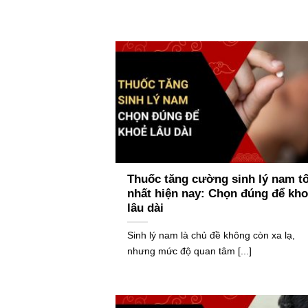
Thuốc tăng cường sinh lý nam tố
nhất hiện nay: Chọn đúng để kh
lâu dài
Sinh lý nam là chủ đề không còn xa lạ,
nhưng mức độ quan tâm [...]