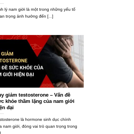
nh lý nam giới là một trong những yếu tố
an trọng ảnh hưởng đến [...]
y giảm testosterone – Vấn đề
c khỏe thầm lặng của nam giới
ện đại
stosterone là hormone sinh dục chính
a nam giới, đóng vai trò quan trọng trong
]