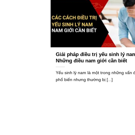
Giải pháp điều trị yếu sinh lý na
Những điều nam giới cần biết
Yếu sinh lý nam là một trong những vấn 
phổ biến nhưng thường bị [...]