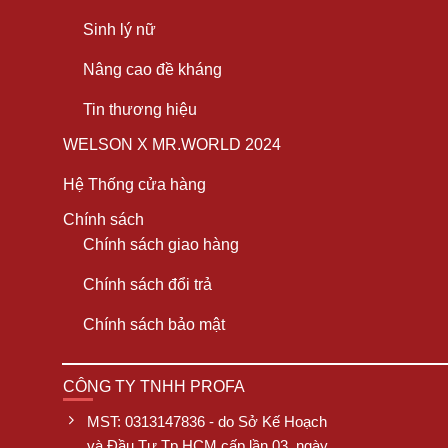
Sinh lý nữ
Nâng cao đề kháng
Tin thương hiệu
WELSON X MR.WORLD 2024
Hệ Thống cửa hàng
Chính sách
Chính sách giao hàng
Chính sách đổi trả
Chính sách bảo mật
CÔNG TY TNHH PROFA
MST: 0313147836 - do Sở Kế Hoạch
và Đầu Tư Tp.HCM cấp lần 03, ngày