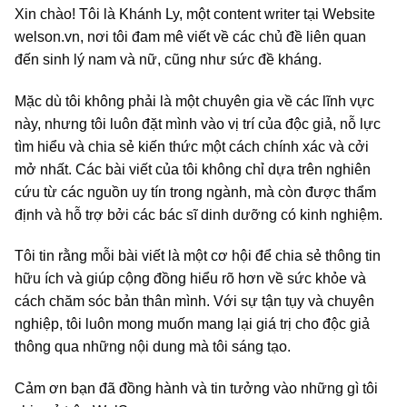
Xin chào! Tôi là Khánh Ly, một content writer tại Website
welson.vn, nơi tôi đam mê viết về các chủ đề liên quan
đến sinh lý nam và nữ, cũng như sức đề kháng.
Mặc dù tôi không phải là một chuyên gia về các lĩnh vực
này, nhưng tôi luôn đặt mình vào vị trí của độc giả, nỗ lực
tìm hiểu và chia sẻ kiến thức một cách chính xác và cởi
mở nhất. Các bài viết của tôi không chỉ dựa trên nghiên
cứu từ các nguồn uy tín trong ngành, mà còn được thẩm
định và hỗ trợ bởi các bác sĩ dinh dưỡng có kinh nghiệm.
Tôi tin rằng mỗi bài viết là một cơ hội để chia sẻ thông tin
hữu ích và giúp cộng đồng hiểu rõ hơn về sức khỏe và
cách chăm sóc bản thân mình. Với sự tận tụy và chuyên
nghiệp, tôi luôn mong muốn mang lại giá trị cho độc giả
thông qua những nội dung mà tôi sáng tạo.
Cảm ơn bạn đã đồng hành và tin tưởng vào những gì tôi