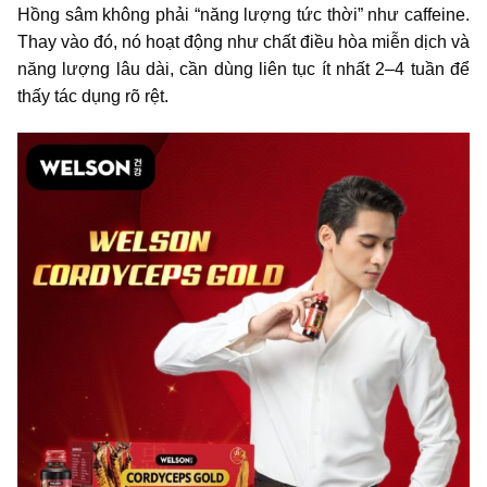
Hồng sâm không phải “năng lượng tức thời” như caffeine.
Thay vào đó, nó hoạt động như chất điều hòa miễn dịch và
năng lượng lâu dài, cần dùng liên tục ít nhất 2–4 tuần để
thấy tác dụng rõ rệt.