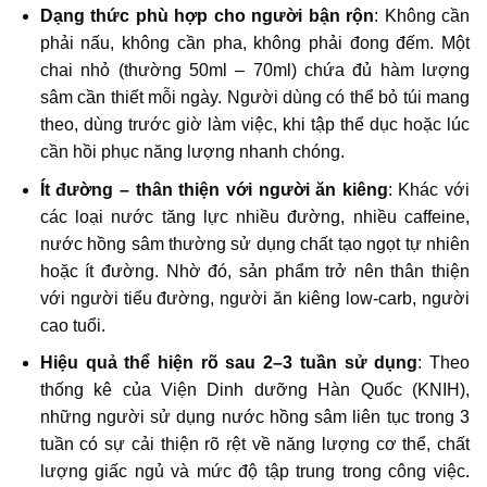
Dạng thức phù hợp cho người bận rộn
: Không cần
phải nấu, không cần pha, không phải đong đếm. Một
chai nhỏ (thường 50ml – 70ml) chứa đủ hàm lượng
sâm cần thiết mỗi ngày. Người dùng có thể bỏ túi mang
theo, dùng trước giờ làm việc, khi tập thể dục hoặc lúc
cần hồi phục năng lượng nhanh chóng.
Ít đường – thân thiện với người ăn kiêng
: Khác với
các loại nước tăng lực nhiều đường, nhiều caffeine,
nước hồng sâm thường sử dụng chất tạo ngọt tự nhiên
hoặc ít đường. Nhờ đó, sản phẩm trở nên thân thiện
với người tiểu đường, người ăn kiêng low-carb, người
cao tuổi.
Hiệu quả thể hiện rõ sau 2–3 tuần sử dụng
: Theo
thống kê của Viện Dinh dưỡng Hàn Quốc (KNIH),
những người sử dụng nước hồng sâm liên tục trong 3
tuần có sự cải thiện rõ rệt về năng lượng cơ thể, chất
lượng giấc ngủ và mức độ tập trung trong công việc.