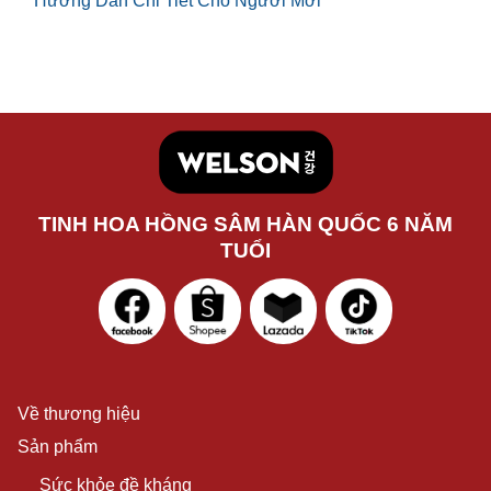
Hướng Dẫn Chi Tiết Cho Người Mới
TINH HOA HỒNG SÂM HÀN QUỐC 6 NĂM
TUỔI
Về thương hiệu
Sản phẩm
Sức khỏe đề kháng