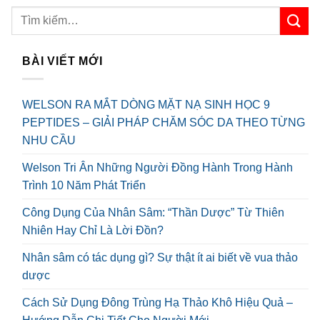
BÀI VIẾT MỚI
WELSON RA MẮT DÒNG MẶT NẠ SINH HỌC 9
PEPTIDES – GIẢI PHÁP CHĂM SÓC DA THEO TỪNG
NHU CẦU
Welson Tri Ân Những Người Đồng Hành Trong Hành
Trình 10 Năm Phát Triển
Công Dụng Của Nhân Sâm: “Thần Dược” Từ Thiên
Nhiên Hay Chỉ Là Lời Đồn?
Nhân sâm có tác dụng gì? Sự thật ít ai biết về vua thảo
dược
Cách Sử Dụng Đông Trùng Hạ Thảo Khô Hiệu Quả –