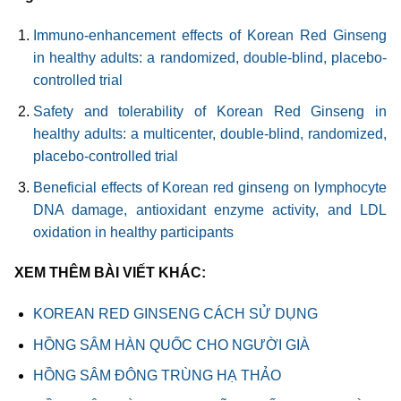
Immuno-enhancement effects of Korean Red Ginseng
in healthy adults: a randomized, double-blind, placebo-
controlled trial
Safety and tolerability of Korean Red Ginseng in
healthy adults: a multicenter, double-blind, randomized,
placebo-controlled trial
Beneficial effects of Korean red ginseng on lymphocyte
DNA damage, antioxidant enzyme activity, and LDL
oxidation in healthy participants
XEM THÊM BÀI VIẾT KHÁC:
KOREAN RED GINSENG CÁCH SỬ DỤNG
HỒNG SÂM HÀN QUỐC CHO NGƯỜI GIÀ
HỒNG SÂM ĐÔNG TRÙNG HẠ THẢO