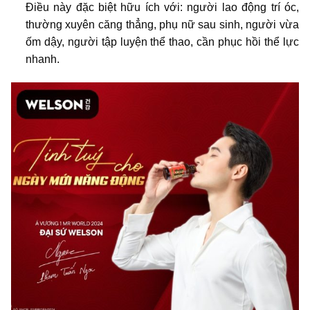
Điều này đặc biệt hữu ích với: người lao động trí óc,
thường xuyên căng thẳng, phụ nữ sau sinh, người vừa
ốm dậy, người tập luyện thể thao, cần phục hồi thể lực
nhanh.