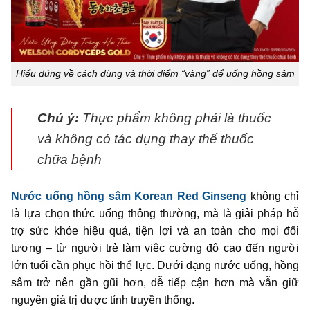
Hiểu đúng về cách dùng và thời điểm “vàng” để uống hồng sâm
Chú ý:
Thực phẩm không phải là thuốc
và không có tác dụng thay thế thuốc
chữa bệnh
Nước uống hồng sâm Korean Red Ginseng
không chỉ
là lựa chọn thức uống thông thường, mà là giải pháp hỗ
trợ sức khỏe hiệu quả, tiện lợi và an toàn cho mọi đối
tượng – từ người trẻ làm việc cường độ cao đến người
lớn tuổi cần phục hồi thể lực. Dưới dạng nước uống, hồng
sâm trở nên gần gũi hơn, dễ tiếp cận hơn mà vẫn giữ
nguyên giá trị dược tính truyền thống.