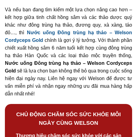
Và nếu bạn đang tìm kiếm một lựa chọn nâng cao hơn –
kết hợp giữa tinh chất hồng sâm và các thảo dược quý
khác như đông trùng hạ thảo, đương quy, xà xàng, táo
đỏ…, thì
Nước uống Đông trùng hạ thảo – Welson
Cordyceps Gold
chính là gợi ý lý tưởng. Với thành phần
chiết xuất hồng sâm 6 năm tuổi kết hợp cùng đông trùng
hạ thảo Hàn Quốc và các loại thảo mộc truyền thống,
Nước uống Đông trùng hạ thảo – Welson Cordyceps
Gold
sẽ là lựa chọn bạn không thể bỏ qua trong cuộc sống
hiện đại ngày nay. Liên hệ ngay với Welson để được tư
vấn miễn phí và nhận ngay những ưu đãi mua hàng hấp
dẫn nhất nhé!
CHỦ ĐỘNG CHĂM SÓC SỨC KHỎE MỖI
NGÀY CÙNG WELSON
Thương hiệu chăm sóc sức khỏe với các sản