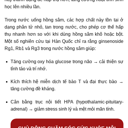
học lên nhiều lần.
Trong nước uống hồng sâm, các hợp chất này tồn tại ở
dạng phân tử nhỏ, tan trong nước, cho phép cơ thể hấp
thụ nhanh hơn so với khi dùng hồng sâm khô hoặc bột.
Một số nghiên cứu tại Hàn Quốc chỉ ra rằng ginsenoside
Rg1, Rb1 và Rg3 trong nước hồng sâm giúp:
Tăng cường oxy hóa glucose trong não → cải thiện sự
tỉnh táo và trí nhớ.
Kích thích hệ miễn dịch tế bào T và đại thực bào →
tăng cường đề kháng.
Cân bằng trục nội tiết HPA (hypothalamic-pituitary-
adrenal) → giảm stress sinh lý và mệt mỏi mãn tính.