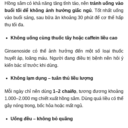
Hồng sâm có khả năng tăng tỉnh táo, nên
tránh uống vào
buổi tối để không ảnh hưởng giấc ngủ
. Tốt nhất uống
vào buổi sáng, sau bữa ăn khoảng 30 phút để cơ thể hấp
thụ tối đa.
Không uống cùng thuốc tây hoặc caffein liều cao
Ginsenoside có thể ảnh hưởng đến một số loại thuốc
huyết áp, loãng máu. Người đang điều trị bệnh nên hỏi ý
kiến bác sĩ trước khi dùng.
Không lạm dụng – tuân thủ liều lượng
Mỗi ngày chỉ nên dùng
1–2 chai/lọ
, tương đương khoảng
1.000–2.000 mg chiết xuất hồng sâm. Dùng quá liều có thể
gây nóng trong, bốc hỏa hoặc mất ngủ.
Uống đều – không bỏ quãng