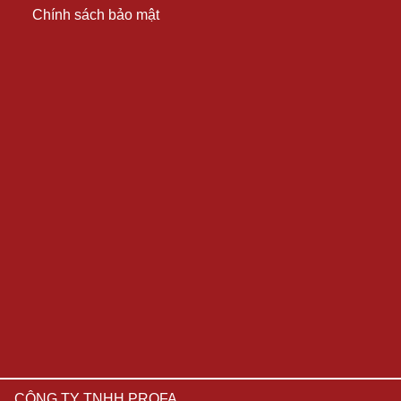
Chính sách bảo mật
CÔNG TY TNHH PROFA