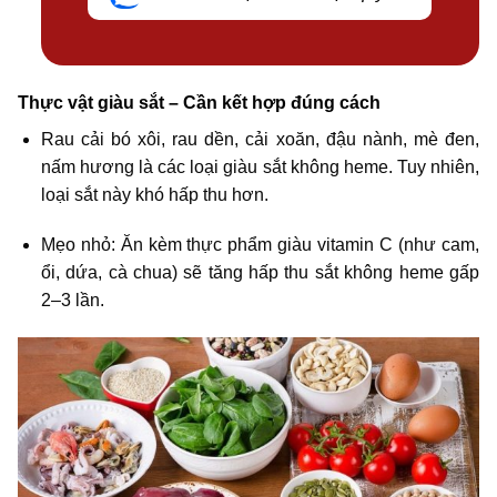
Thực vật giàu sắt – Cần kết hợp đúng cách
Rau cải bó xôi, rau dền, cải xoăn, đậu nành, mè đen,
nấm hương là các loại giàu sắt không heme. Tuy nhiên,
loại sắt này khó hấp thu hơn.
Mẹo nhỏ: Ăn kèm thực phẩm giàu vitamin C (như cam,
ổi, dứa, cà chua) sẽ tăng hấp thu sắt không heme gấp
2–3 lần.