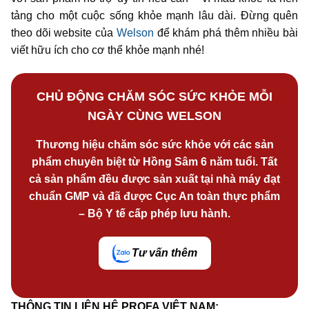
tảng cho một cuộc sống khỏe mạnh lâu dài. Đừng quên
theo dõi website của
Welson
để khám phá thêm nhiều bài
viết hữu ích cho cơ thể khỏe mạnh nhé!
CHỦ ĐỘNG CHĂM SÓC SỨC KHỎE MỖI
NGÀY CÙNG WELSON
Thương hiệu chăm sóc sức khỏe với các sản
phẩm chuyên biệt từ Hồng Sâm 6 năm tuổi. Tất
cả sản phẩm đều được sản xuất tại nhà máy đạt
chuẩn GMP và đã được Cục An toàn thực phẩm
– Bộ Y tế cấp phép lưu hành.
Tư vấn thêm
THÔNG TIN LIÊN HỆ PROFA VIỆT NAM: