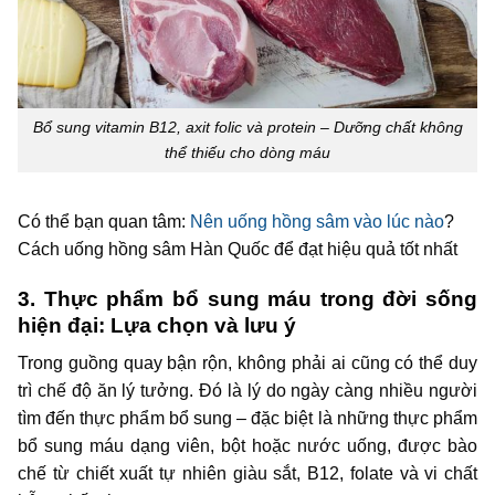
Bổ sung vitamin B12, axit folic và protein – Dưỡng chất không
thể thiếu cho dòng máu
Có thể bạn quan tâm:
Nên uống hồng sâm vào lúc nào
?
Cách uống hồng sâm Hàn Quốc để đạt hiệu quả tốt nhất
3. Thực phẩm bổ sung máu trong đời sống
hiện đại: Lựa chọn và lưu ý
Trong guồng quay bận rộn, không phải ai cũng có thể duy
trì chế độ ăn lý tưởng. Đó là lý do ngày càng nhiều người
tìm đến thực phẩm bổ sung – đặc biệt là những thực phẩm
bổ sung máu dạng viên, bột hoặc nước uống, được bào
chế từ chiết xuất tự nhiên giàu sắt, B12, folate và vi chất