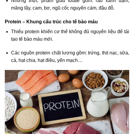
Những thực phẩm giàu folate gồm: rau xanh đậm,
măng tây, cam, bơ, ngũ cốc nguyên cám, đậu đỗ.
Protein – Khung cấu trúc cho tế bào máu
Thiếu protein khiến cơ thể không đủ nguyên liệu để tái
tạo tế bào máu mới.
Các nguồn protein chất lượng gồm: trứng, thịt nạc, sữa,
cá, hạt chia, hạt điều, yến mạch…