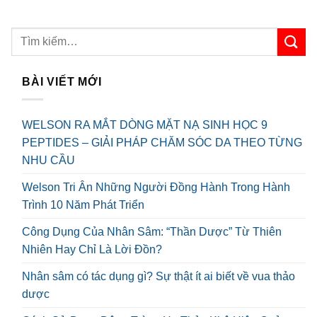
BÀI VIẾT MỚI
WELSON RA MẮT DÒNG MẶT NẠ SINH HỌC 9
PEPTIDES – GIẢI PHÁP CHĂM SÓC DA THEO TỪNG
NHU CẦU
Welson Tri Ân Những Người Đồng Hành Trong Hành
Trình 10 Năm Phát Triển
Công Dụng Của Nhân Sâm: “Thần Dược” Từ Thiên
Nhiên Hay Chỉ Là Lời Đồn?
Nhân sâm có tác dụng gì? Sự thật ít ai biết về vua thảo
dược