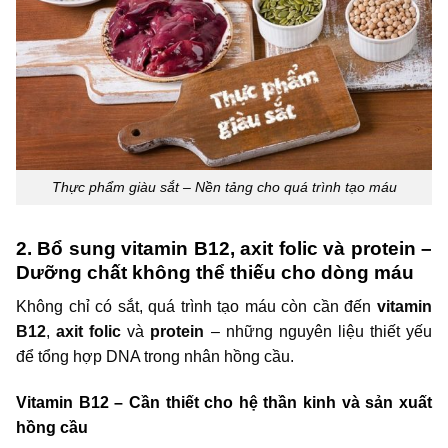
Thực phẩm giàu sắt – Nền tảng cho quá trình tạo máu
2. Bổ sung vitamin B12, axit folic và protein –
Dưỡng chất không thể thiếu cho dòng máu
Không chỉ có sắt, quá trình tạo máu còn cần đến
vitamin
B12
,
axit folic
và
protein
– những nguyên liệu thiết yếu
để tổng hợp DNA trong nhân hồng cầu.
Vitamin B12 – Cần thiết cho hệ thần kinh và sản xuất
hồng cầu