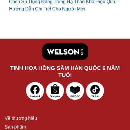
Cách Sử Dụng Đông Trùng Hạ Thảo Khô Hiệu Quả –
Hướng Dẫn Chi Tiết Cho Người Mới
TINH HOA HỒNG SÂM HÀN QUỐC 6 NĂM
TUỔI
Về thương hiệu
Sản phẩm