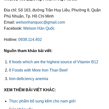
Địa chỉ: Số 163, đường Trần Huy Liệu, Phường 8, Quận
Phú Nhuận, Tp. Hồ Chí Minh
Email:
welsonhanquoc@gmail.com
Facebook:
Welson Hàn Quốc
Hotline:
0938.114.402
Nguồn tham khảo bài viết:
8 foods which are the highest source of Vitamin B12
8 Foods with More Iron Than Beef
Iron-deficiency anemia
XEM THÊM BÀI VIẾT KHÁC:
Thực phẩm bổ sung kẽm cho nam giới