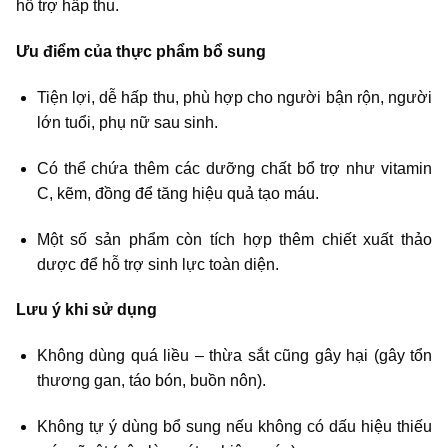
hỗ trợ hấp thu.
Ưu điểm của thực phẩm bổ sung
Tiện lợi, dễ hấp thu, phù hợp cho người bận rộn, người
lớn tuổi, phụ nữ sau sinh.
Có thể chứa thêm các dưỡng chất bổ trợ như vitamin
C, kẽm, đồng để tăng hiệu quả tạo máu.
Một số sản phẩm còn tích hợp thêm chiết xuất thảo
dược để hỗ trợ sinh lực toàn diện.
Lưu ý khi sử dụng
Không dùng quá liều – thừa sắt cũng gây hại (gây tổn
thương gan, táo bón, buồn nôn).
Không tự ý dùng bổ sung nếu không có dấu hiệu thiếu