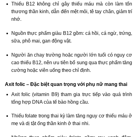
Thiếu B12 không chỉ gây thiếu máu mà còn làm tổn
thương thần kinh, dẫn đến mệt mỏi, tê tay chân, giảm trí
nhớ.
Nguồn thực phẩm giàu B12 gồm: cá hồi, cá ngừ, trứng,
sữa, phô mai, gan động vật.
Người ăn chay trường hoặc người lớn tuổi có nguy cơ
cao thiếu B12, nên ưu tiên bổ sung qua thực phẩm tăng
cường hoặc viên uống theo chỉ định.
Axit folic – Đặc biệt quan trọng với phụ nữ mang thai
Axit folic (vitamin B9) tham gia trực tiếp vào quá trình
tổng hợp DNA của tế bào hồng cầu.
Thiếu folate trong thai kỳ làm tăng nguy cơ thiếu máu ở
mẹ và dị tật ống thần kinh ở thai nhi.