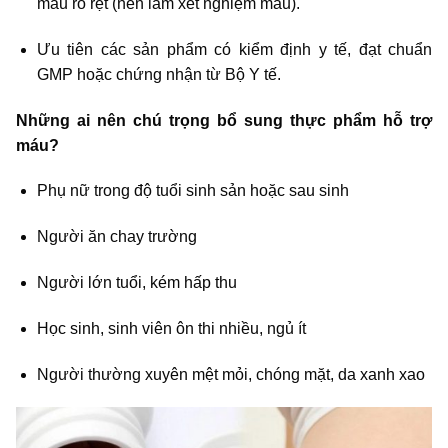
máu rõ rệt (nên làm xét nghiệm máu).
Ưu tiên các sản phẩm có kiểm định y tế, đạt chuẩn
GMP hoặc chứng nhận từ Bộ Y tế.
Những ai nên chú trọng bổ sung thực phẩm hỗ trợ
máu?
Phụ nữ trong độ tuổi sinh sản hoặc sau sinh
Người ăn chay trường
Người lớn tuổi, kém hấp thu
Học sinh, sinh viên ôn thi nhiều, ngủ ít
Người thường xuyên mệt mỏi, chóng mặt, da xanh xao