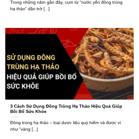
Trong những năm gần đây, cụm từ “nước yến đông trùng
hạ thảo“ dần trở [...]
3 Cách Sử Dụng Đông Trùng Hạ Thảo Hiệu Quả Giúp
Bồi Bổ Sức Khỏe
Đông trùng hạ thảo – loại dược liệu quý hiếm và được ví
như “vàng [...]