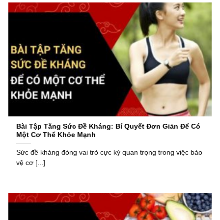
Bài Tập Tăng Sức Đề Kháng: Bí Quyết Đơn Giản Để Có
Một Cơ Thể Khỏe Mạnh
Sức đề kháng đóng vai trò cực kỳ quan trọng trong việc bảo
vệ cơ [...]