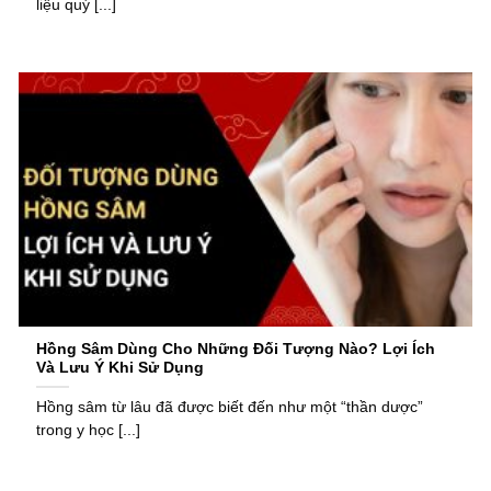
liệu quý [...]
Hồng Sâm Dùng Cho Những Đối Tượng Nào? Lợi Ích
Và Lưu Ý Khi Sử Dụng
Hồng sâm từ lâu đã được biết đến như một “thần dược”
trong y học [...]