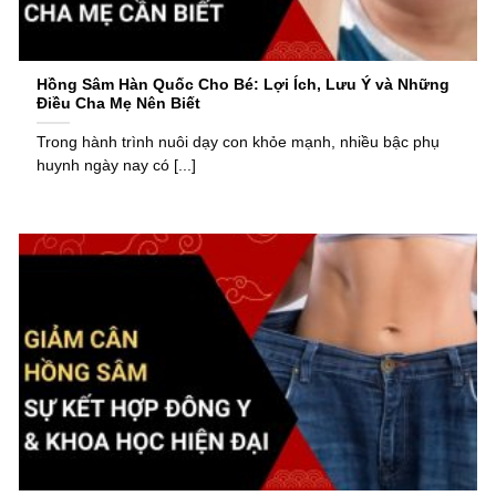
Hồng Sâm Hàn Quốc Cho Bé: Lợi Ích, Lưu Ý và Những
Điều Cha Mẹ Nên Biết
Trong hành trình nuôi dạy con khỏe mạnh, nhiều bậc phụ
huynh ngày nay có [...]